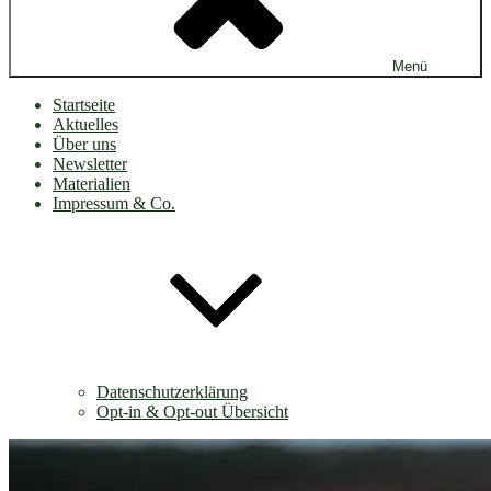
Menü
Startseite
Aktuelles
Über uns
Newsletter
Materialien
Impressum & Co.
Datenschutzerklärung
Opt-in & Opt-out Übersicht