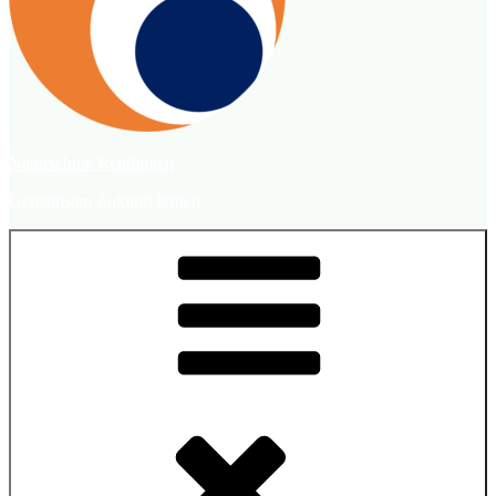
Naturschule Reutlingen
Gemeinsam Zukunft lernen