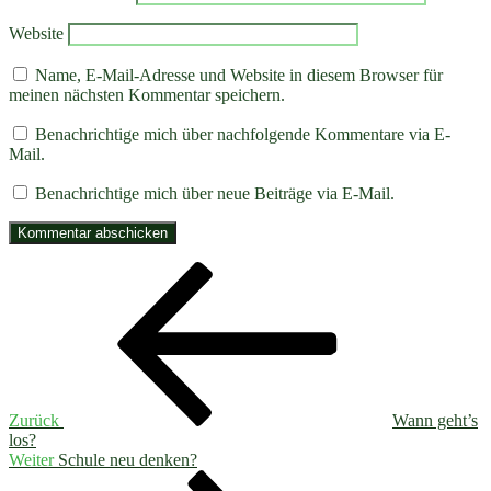
Website
Name, E-Mail-Adresse und Website in diesem Browser für
meinen nächsten Kommentar speichern.
Benachrichtige mich über nachfolgende Kommentare via E-
Mail.
Benachrichtige mich über neue Beiträge via E-Mail.
Beitragsnavigation
Vorheriger
Beitrag
Zurück
Wann geht’s
los?
Nächster
Weiter
Schule neu denken?
Beitrag