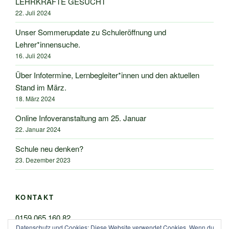
LEHRKRÄFTE GESUCHT
22. Juli 2024
Unser Sommerupdate zu Schuleröffnung und
Lehrer*innensuche.
16. Juli 2024
Über Infotermine, Lernbegleiter*innen und den aktuellen
Stand im März.
18. März 2024
Online Infoveranstaltung am 25. Januar
22. Januar 2024
Schule neu denken?
23. Dezember 2023
KONTAKT
0159 065 160 82
Datenschutz und Cookies: Diese Website verwendet Cookies. Wenn du