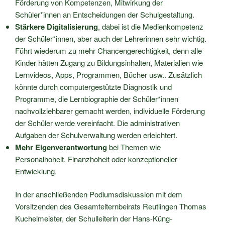
Förderung von Kompetenzen, Mitwirkung der
Schüler*innen an Entscheidungen der Schulgestaltung.
Stärkere Digitalisierung
, dabei ist die Medienkompetenz
der Schüler*innen, aber auch der Lehrerinnen sehr wichtig.
Führt wiederum zu mehr Chancengerechtigkeit, denn alle
Kinder hätten Zugang zu Bildungsinhalten, Materialien wie
Lernvideos, Apps, Programmen, Bücher usw.. Zusätzlich
könnte durch computergestützte Diagnostik und
Programme, die Lernbiographie der Schüler*innen
nachvollziehbarer gemacht werden, individuelle Förderung
der Schüler werde vereinfacht. Die administrativen
Aufgaben der Schulverwaltung werden erleichtert.
Mehr Eigenverantwortung
bei Themen wie
Personalhoheit, Finanzhoheit oder konzeptioneller
Entwicklung.
In der anschließenden Podiumsdiskussion mit dem
Vorsitzenden des Gesamtelternbeirats Reutlingen Thomas
Kuchelmeister, der Schulleiterin der Hans-Küng-