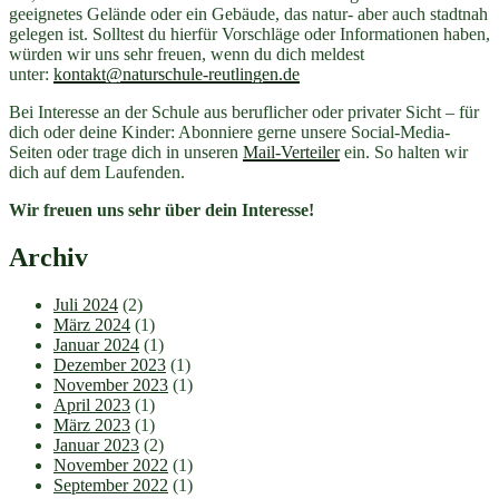
geeignetes Gelände oder ein Gebäude, das natur- aber auch stadtnah
gelegen ist. Solltest du hierfür Vorschläge oder Informationen haben,
würden wir uns sehr freuen, wenn du dich meldest
unter:
kontakt@naturschule-reutlingen.de
Bei Interesse an der Schule aus beruflicher oder privater Sicht – für
dich oder deine Kinder: Abonniere gerne unsere Social-Media-
Seiten oder trage dich in unseren
Mail-Verteiler
ein. So halten wir
dich auf dem Laufenden.
Wir freuen uns sehr über dein Interesse!
Archiv
Juli 2024
(2)
März 2024
(1)
Januar 2024
(1)
Dezember 2023
(1)
November 2023
(1)
April 2023
(1)
März 2023
(1)
Januar 2023
(2)
November 2022
(1)
September 2022
(1)