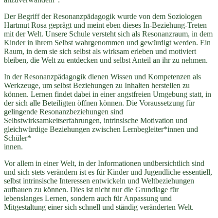
Der Begriff der Resonanzpädagogik wurde von dem Soziologen
Hartmut Rosa geprägt und meint eben dieses In-Beziehung-Treten
mit der Welt. Unsere Schule versteht sich als Resonanzraum, in dem
Kinder in ihrem Selbst wahrgenommen und gewürdigt werden. Ein
Raum, in dem sie sich selbst als wirksam erleben und motiviert
bleiben, die Welt zu entdecken und selbst Anteil an ihr zu nehmen.
In der Resonanzpädagogik dienen Wissen und Kompetenzen als
Werkzeuge, um selbst Beziehungen zu Inhalten herstellen zu
können. Lernen findet dabei in einer angstfreien Umgebung statt, in
der sich alle Beteiligten öffnen können. Die Voraussetzung für
gelingende Resonanzbeziehungen sind
Selbstwirksamkeitserfahrungen, intrinsische Motivation und
gleichwürdige Beziehungen zwischen Lernbegleiter*innen und
Schüler*
innen.
Vor allem in einer Welt, in der Informationen unübersichtlich sind
und sich stets verändern ist es für Kinder und Jugendliche essentiell,
selbst intrinsische Interessen entwickeln und Weltbeziehungen
aufbauen zu können. Dies ist nicht nur die Grundlage für
lebenslanges Lernen, sondern auch für Anpassung und
Mitgestaltung einer sich schnell und ständig veränderten Welt.