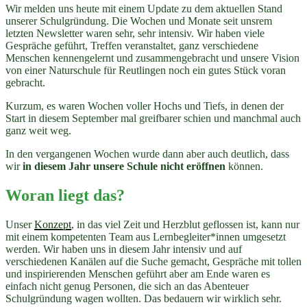
Wir melden uns heute mit einem Update zu dem aktuellen Stand
unserer Schulgründung. Die Wochen und Monate seit unsrem
letzten Newsletter waren sehr, sehr intensiv. Wir haben viele
Gespräche geführt, Treffen veranstaltet, ganz verschiedene
Menschen kennengelernt und zusammengebracht und unsere Vision
von einer Naturschule für Reutlingen noch ein gutes Stück voran
gebracht.
Kurzum, es waren Wochen voller Hochs und Tiefs, in denen der
Start in diesem September mal greifbarer schien und manchmal auch
ganz weit weg.
In den vergangenen Wochen wurde dann aber auch deutlich, dass
wir
in diesem Jahr unsere Schule nicht eröffnen
können.
Woran liegt das?
Unser
Konzept
, in das viel Zeit und Herzblut geflossen ist, kann nur
mit einem kompetenten Team aus Lernbegleiter*innen umgesetzt
werden. Wir haben uns in diesem Jahr intensiv und auf
verschiedenen Kanälen auf die Suche gemacht, Gespräche mit tollen
und inspirierenden Menschen geführt aber am Ende waren es
einfach nicht genug Personen, die sich an das Abenteuer
Schulgründung wagen wollten. Das bedauern wir wirklich sehr.