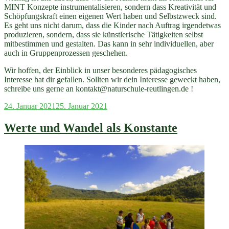
MINT Konzepte instrumentalisieren, sondern dass Kreativität und
Schöpfungskraft einen eigenen Wert haben und Selbstzweck sind.
Es geht uns nicht darum, dass die Kinder nach Auftrag irgendetwas
produzieren, sondern, dass sie künstlerische Tätigkeiten selbst
mitbestimmen und gestalten. Das kann in sehr individuellen, aber
auch in Gruppenprozessen geschehen.
Wir hoffen, der Einblick in unser besonderes pädagogisches
Interesse hat dir gefallen. Sollten wir dein Interesse geweckt haben,
schreibe uns gerne an kontakt@naturschule-reutlingen.de !
Veröffentlicht
24. Januar 2021
25. Januar 2021
am
Werte und Wandel als Konstante