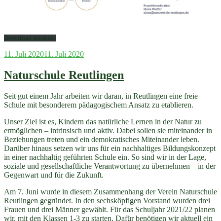
Download Infoblatt
Veröffentlicht
11. Juli 2020
11. Juli 2020
am
Naturschule Reutlingen
Seit gut einem Jahr arbeiten wir daran, in Reutlingen eine freie
Schule mit besonderem pädagogischem Ansatz zu etablieren.
Unser Ziel ist es, Kindern das natürliche Lernen in der Natur zu
ermöglichen – intrinsisch und aktiv. Dabei sollen sie miteinander in
Beziehungen treten und ein demokratisches Miteinander leben.
Darüber hinaus setzen wir uns für ein nachhaltiges Bildungskonzept
in einer nachhaltig geführten Schule ein. So sind wir in der Lage,
soziale und gesellschaftliche Verantwortung zu übernehmen – in der
Gegenwart und für die Zukunft.
Am 7. Juni wurde in diesem Zusammenhang der Verein Naturschule
Reutlingen gegründet. In den sechsköpfigen Vorstand wurden drei
Frauen und drei Männer gewählt. Für das Schuljahr 2021/22 planen
wir, mit den Klassen 1-3 zu starten. Dafür benötigen wir aktuell ein