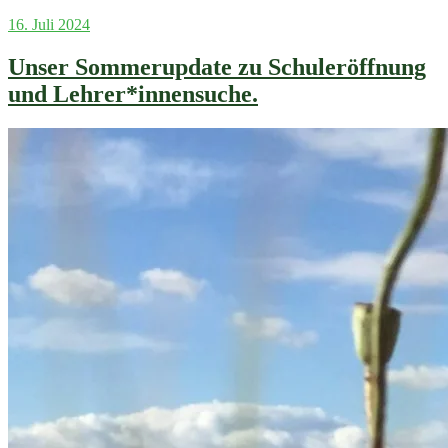
Veröffentlicht
16. Juli 2024
am
Unser Sommerupdate zu Schuleröffnung
und Lehrer*innensuche.