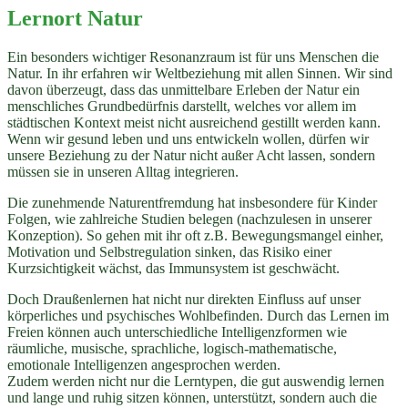
Lernort Natur
Ein besonders wichtiger Resonanzraum ist für uns Menschen die
Natur. In ihr erfahren wir Weltbeziehung mit allen Sinnen. Wir sind
davon überzeugt, dass das unmittelbare Erleben der Natur ein
menschliches Grundbedürfnis darstellt, welches vor allem im
städtischen Kontext meist nicht ausreichend gestillt werden kann.
Wenn wir gesund leben und uns entwickeln wollen, dürfen wir
unsere Beziehung zu der Natur nicht außer Acht lassen, sondern
müssen sie in unseren Alltag integrieren.
Die zunehmende Naturentfremdung hat insbesondere für Kinder
Folgen, wie zahlreiche Studien belegen (nachzulesen in unserer
Konzeption). So gehen mit ihr oft z.B. Bewegungsmangel einher,
Motivation und Selbstregulation sinken, das Risiko einer
Kurzsichtigkeit wächst, das Immunsystem ist geschwächt.
Doch Draußenlernen hat nicht nur direkten Einfluss auf unser
körperliches und psychisches Wohlbefinden. Durch das Lernen im
Freien können auch unterschiedliche Intelligenzformen wie
räumliche, musische, sprachliche, logisch-mathematische,
emotionale Intelligenzen angesprochen werden.
Zudem werden nicht nur die Lerntypen, die gut auswendig lernen
und lange und ruhig sitzen können, unterstützt, sondern auch die