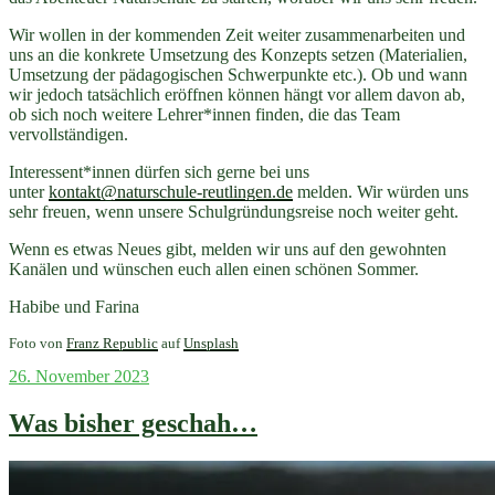
Wir wollen in der kommenden Zeit weiter zusammenarbeiten und
uns an die konkrete Umsetzung des Konzepts setzen (Materialien,
Umsetzung der pädagogischen Schwerpunkte etc.). Ob und wann
wir jedoch tatsächlich eröffnen können hängt vor allem davon ab,
ob sich noch weitere Lehrer*innen finden, die das Team
vervollständigen.
Interessent*innen dürfen sich gerne bei uns
unter
kontakt@naturschule-reutlingen.de
melden. Wir würden uns
sehr freuen, wenn unsere Schulgründungsreise noch weiter geht.
Wenn es etwas Neues gibt, melden wir uns auf den gewohnten
Kanälen und wünschen euch allen einen schönen Sommer.
Habibe und Farina
Foto von
Franz Republic
auf
Unsplash
Veröffentlicht
26. November 2023
am
Was bisher geschah…