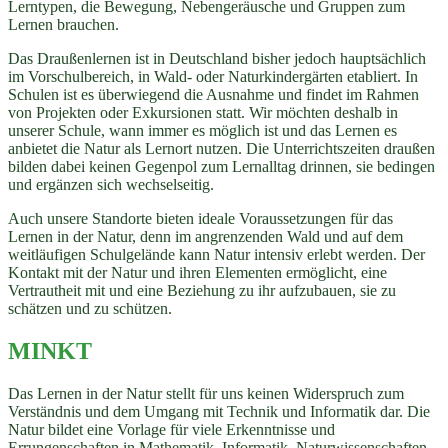
Lerntypen, die Bewegung, Nebengeräusche und Gruppen zum
Lernen brauchen.
Das Draußenlernen ist in Deutschland bisher jedoch hauptsächlich
im Vorschulbereich, in Wald- oder Naturkindergärten etabliert. In
Schulen ist es überwiegend die Ausnahme und findet im Rahmen
von Projekten oder Exkursionen statt. Wir möchten deshalb in
unserer Schule, wann immer es möglich ist und das Lernen es
anbietet die Natur als Lernort nutzen. Die Unterrichtszeiten draußen
bilden dabei keinen Gegenpol zum Lernalltag drinnen, sie bedingen
und ergänzen sich wechselseitig.
Auch unsere Standorte bieten ideale Voraussetzungen für das
Lernen in der Natur, denn im angrenzenden Wald und auf dem
weitläufigen Schulgelände kann Natur intensiv erlebt werden. Der
Kontakt mit der Natur und ihren Elementen ermöglicht, eine
Vertrautheit mit und eine Beziehung zu ihr aufzubauen, sie zu
schätzen und zu schützen.
MINKT
Das Lernen in der Natur stellt für uns keinen Widerspruch zum
Verständnis und dem Umgang mit Technik und Informatik dar. Die
Natur bildet eine Vorlage für viele Erkenntnisse und
Errungenschaften in Mathematik, Informatik, Naturwissenschaften