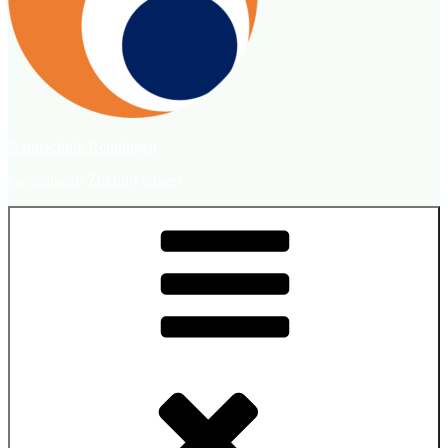
Naturschule Reutlingen
Gemeinsam Zukunft lernen