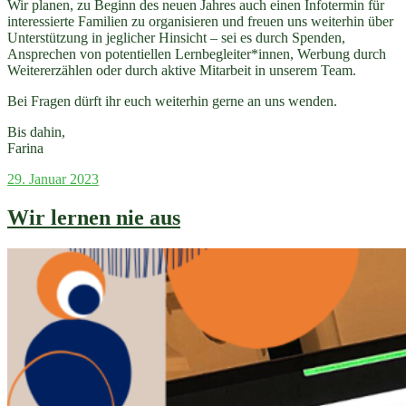
Wir planen, zu Beginn des neuen Jahres auch einen Infotermin für
interessierte Familien zu organisieren und freuen uns weiterhin über
Unterstützung in jeglicher Hinsicht – sei es durch Spenden,
Ansprechen von potentiellen Lernbegleiter*innen, Werbung durch
Weitererzählen oder durch aktive Mitarbeit in unserem Team.
Bei Fragen dürft ihr euch weiterhin gerne an uns wenden.
Bis dahin,
Farina
Veröffentlicht
29. Januar 2023
am
Wir lernen nie aus