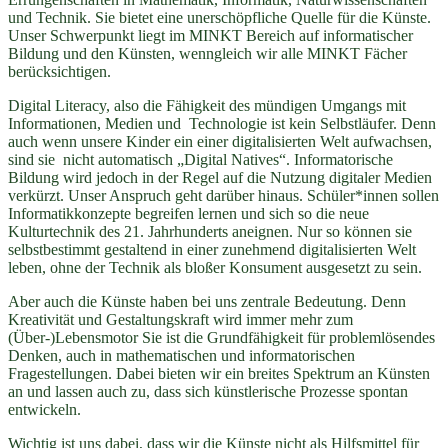
und Technik. Sie bietet eine unerschöpfliche Quelle für die Künste.
Unser Schwerpunkt liegt im MINKT Bereich auf informatischer
Bildung und den Künsten, wenngleich wir alle MINKT Fächer
berücksichtigen.
Digital Literacy, also die Fähigkeit des mündigen Umgangs mit
Informationen, Medien und Technologie ist kein Selbstläufer. Denn
auch wenn unsere Kinder ein einer digitalisierten Welt aufwachsen,
sind sie nicht automatisch „Digital Natives“. Informatorische
Bildung wird jedoch in der Regel auf die Nutzung digitaler Medien
verkürzt. Unser Anspruch geht darüber hinaus. Schüler*innen sollen
Informatikkonzepte begreifen lernen und sich so die neue
Kulturtechnik des 21. Jahrhunderts aneignen. Nur so können sie
selbstbestimmt gestaltend in einer zunehmend digitalisierten Welt
leben, ohne der Technik als bloßer Konsument ausgesetzt zu sein.
Aber auch die Künste haben bei uns zentrale Bedeutung. Denn
Kreativität und Gestaltungskraft wird immer mehr zum
(Über-)Lebensmotor Sie ist die Grundfähigkeit für problemlösendes
Denken, auch in mathematischen und informatorischen
Fragestellungen. Dabei bieten wir ein breites Spektrum an Künsten
an und lassen auch zu, dass sich künstlerische Prozesse spontan
entwickeln.
Wichtig ist uns dabei, dass wir die Künste nicht als Hilfsmittel für