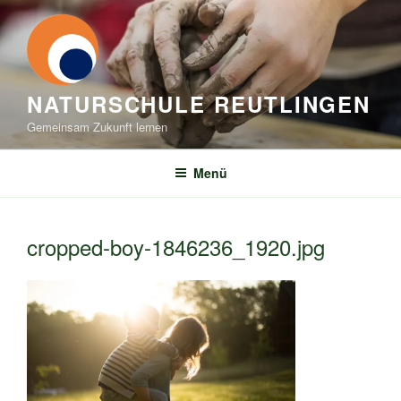
Zum
Inhalt
springen
NATURSCHULE REUTLINGEN
Gemeinsam Zukunft lernen
Menü
cropped-boy-1846236_1920.jpg