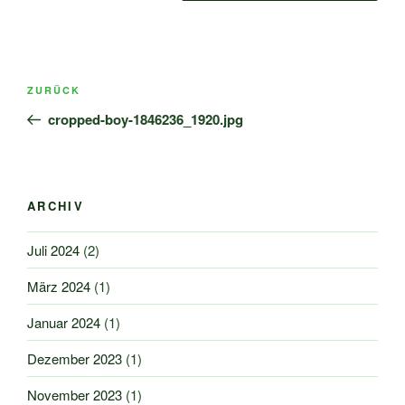
Beitragsnavigation
Vorheriger
ZURÜCK
Beitrag
cropped-boy-1846236_1920.jpg
ARCHIV
Juli 2024
(2)
März 2024
(1)
Januar 2024
(1)
Dezember 2023
(1)
November 2023
(1)