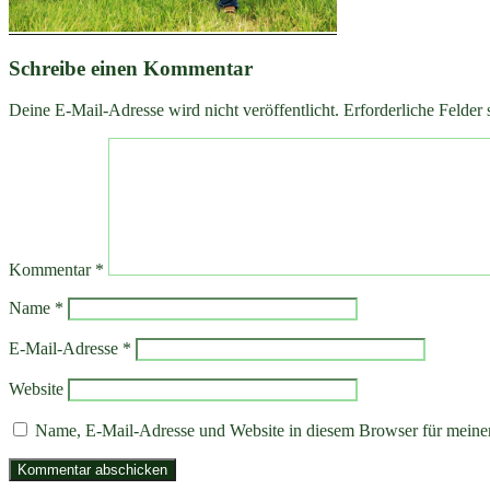
Schreibe einen Kommentar
Deine E-Mail-Adresse wird nicht veröffentlicht.
Erforderliche Felder 
Kommentar
*
Name
*
E-Mail-Adresse
*
Website
Name, E-Mail-Adresse und Website in diesem Browser für meine