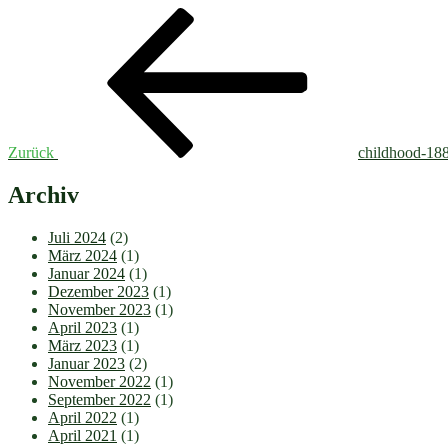
Beitragsnavigation
Vorheriger
Beitrag
Zurück
childhood-18
Archiv
Juli 2024
(2)
März 2024
(1)
Januar 2024
(1)
Dezember 2023
(1)
November 2023
(1)
April 2023
(1)
März 2023
(1)
Januar 2023
(2)
November 2022
(1)
September 2022
(1)
April 2022
(1)
April 2021
(1)