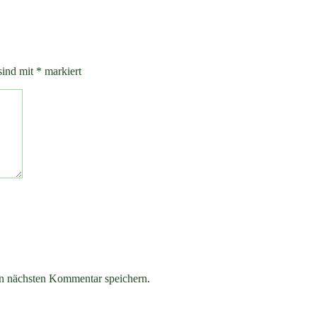
sind mit
*
markiert
n nächsten Kommentar speichern.